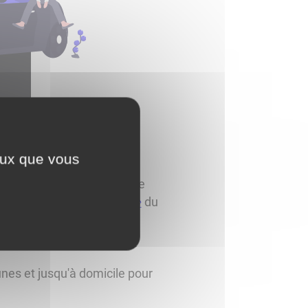
ceux que vous
place par la Communauté de
e la zone communautaire
👁️
du
nes et jusqu'à domicile pour