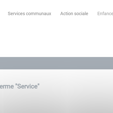
Services communaux
Action sociale
Enfanc
terme "
Service
"