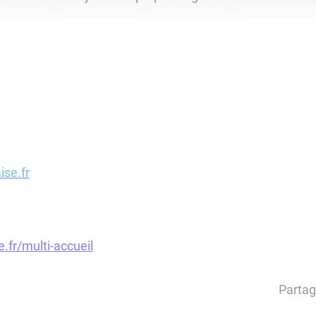
ise.fr
.fr/multi-accueil
Partag