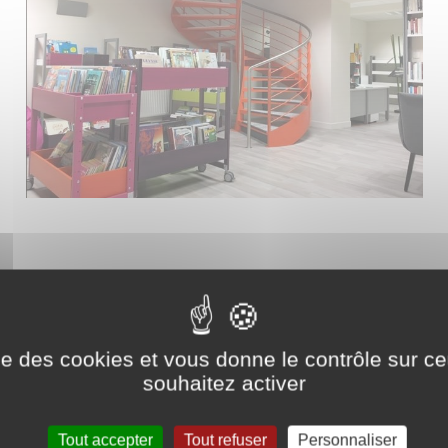
ise des cookies et vous donne le contrôle sur 
IERES
souhaitez activer
Tout accepter
Tout refuser
Personnaliser