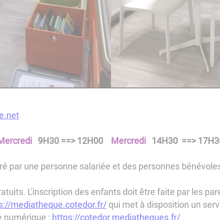
e.net
Mercredi
9H30 ==> 12H00
Mercredi
14H30 ==> 17H3
ré par une personne salariée et des personnes bénévole
atuits. L'inscription des enfants doit être faite par les pa
s://mediatheque.cotedor.fr/
qui met à disposition un servi
e numérique :
https://cotedor.mediatheques.fr/