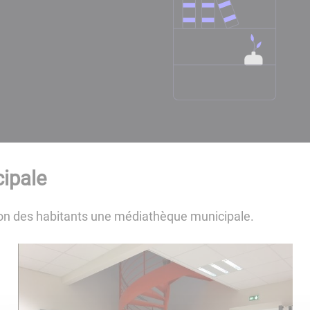
ipale
ion des habitants une médiathèque municipale.