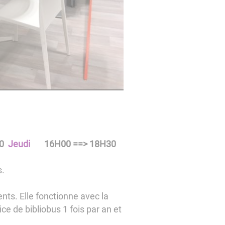
0
Jeu
di
16H00 ==> 18H30
s.
rents. Elle fonctionne avec la
ce de bibliobus 1 fois par an et