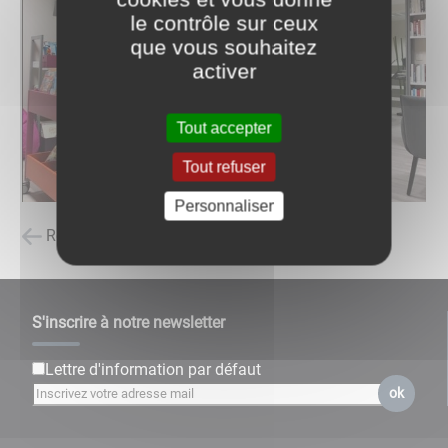
le contrôle sur ceux
que vous souhaitez
activer
Tout accepter
Tout refuser
Personnaliser
Retour à la liste des carnets d'adresses
S'inscrire à notre newsletter
Lettre d'information par défaut
ok