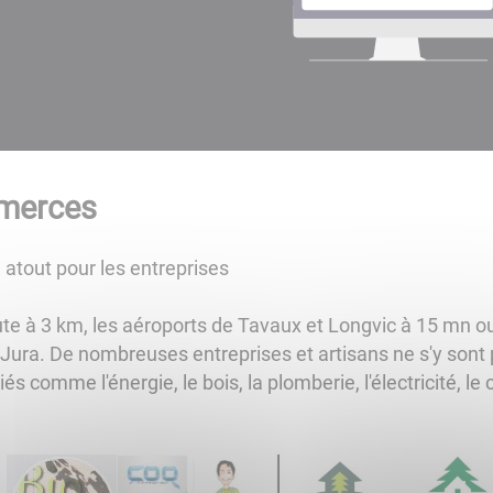
mmerces
 atout pour les entreprises
oute à 3 km, les aéroports de Tavaux et Longvic à 15 mn ou 
 Jura. De nombreuses entreprises et artisans ne s'y sont
s comme l'énergie, le bois, la plomberie, l'électricité, le 