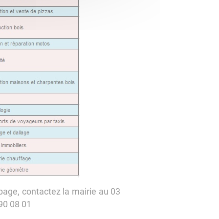
page, contactez la mairie au 03
90 08 01