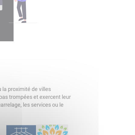
la proximité de villes
 pas trompées et exercent leur
carrelage, les services ou le