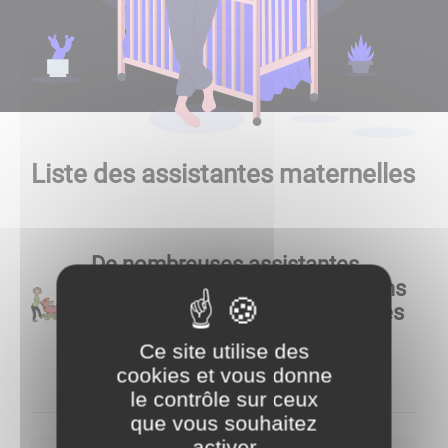
Liste des assistantes maternelles
De nombreuses assistantes
maternelles sont présentes dans
la commune. N'hésitez-pas à les
contacter en cas de besoin.
Ce site utilise des
cookies et vous donne
le contrôle sur ceux
que vous souhaitez
activer