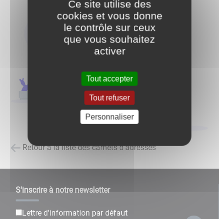
Ce site utilise des
cookies et vous donne
le contrôle sur ceux
que vous souhaitez
activer
Tout accepter
Tout refuser
Personnaliser
Retour à la liste des carnets d'adresses
S'inscrire à notre newsletter
Lettre d'information par défaut